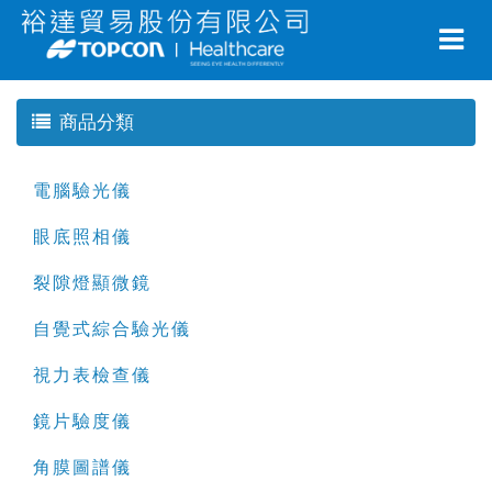
商品分類
電腦驗光儀
眼底照相儀
裂隙燈顯微鏡
自覺式綜合驗光儀
視力表檢查儀
鏡片驗度儀
角膜圖譜儀