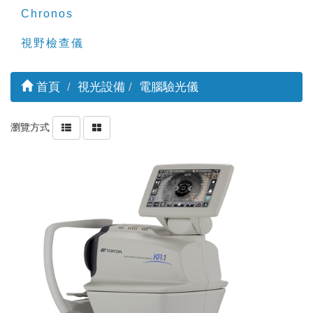
Chronos
視野檢查儀
首頁
視光設備
電腦驗光儀
瀏覽方式