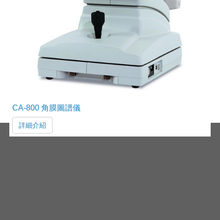
CA-800 角膜圖譜儀
詳細介紹