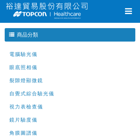
商品分類
電腦驗光儀
眼底照相儀
裂隙燈顯微鏡
自覺式綜合驗光儀
視力表檢查儀
鏡片驗度儀
角膜圖譜儀