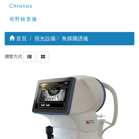
Chronos
視野檢查儀
首頁
視光設備
角膜圖譜儀
瀏覽方式