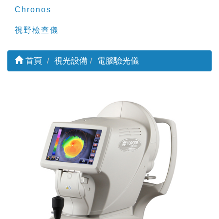
Chronos
視野檢查儀
首頁
視光設備
電腦驗光儀