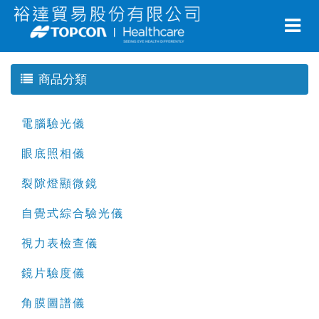
商品分類
電腦驗光儀
眼底照相儀
裂隙燈顯微鏡
自覺式綜合驗光儀
視力表檢查儀
鏡片驗度儀
角膜圖譜儀