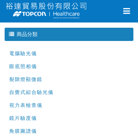
商品分類
電腦驗光儀
眼底照相儀
裂隙燈顯微鏡
自覺式綜合驗光儀
視力表檢查儀
鏡片驗度儀
角膜圖譜儀