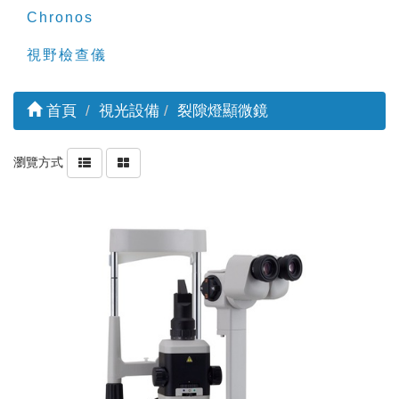
Chronos
視野檢查儀
首頁
視光設備
裂隙燈顯微鏡
瀏覽方式