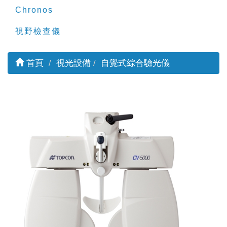
Chronos
視野檢查儀
首頁
視光設備
自覺式綜合驗光儀