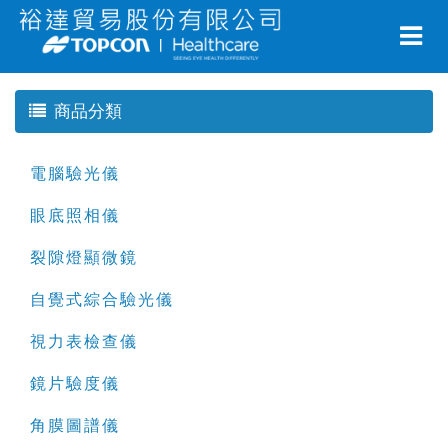
商品分類
電腦驗光儀
眼底照相儀
裂隙燈顯微鏡
自覺式綜合驗光儀
視力表檢查儀
鏡片驗度儀
角膜圖譜儀