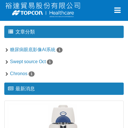
文章分類
糖尿病眼底影像AI系統
1
Swept source Oct
1
Chronos
1
最新消息