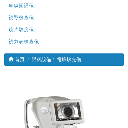
角膜圖譜儀
視野檢查儀
鏡片驗度儀
視力表檢查儀
首頁
眼科設備
電腦驗光儀