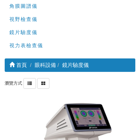
角膜圖譜儀
視野檢查儀
鏡片驗度儀
視力表檢查儀
首頁
眼科設備
鏡片驗度儀
瀏覽方式