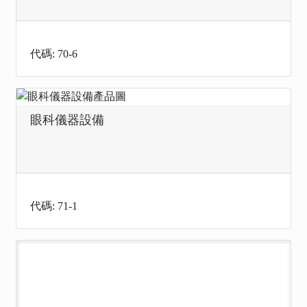
代碼: 70-6
眼科儀器設備
代碼: 71-1