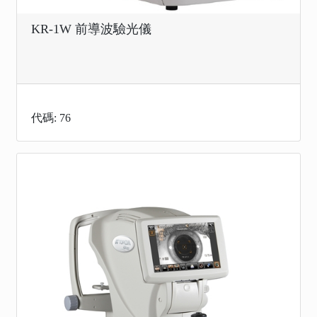
KR-1W 前導波驗光儀
代碼: 76