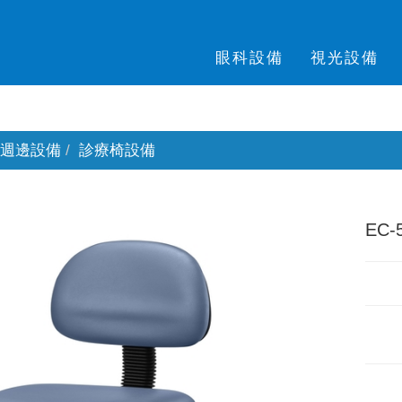
眼科設備
視光設備
週邊設備
診療椅設備
EC