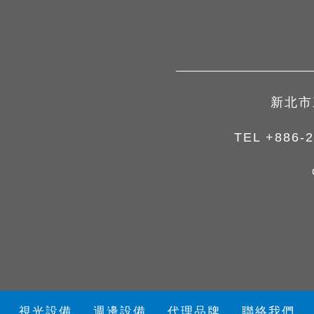
新北市
TEL
+886-2
視光設備
週邊設備
代理品牌
聯絡我們